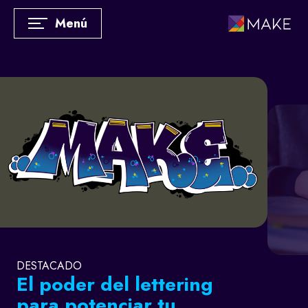
Menú
DESTACADO
El poder del lettering
para potenciar tu